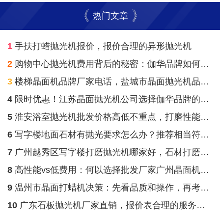
热门文章
1
手扶打蜡抛光机报价，报价合理的异形抛光机
2
购物中心抛光机费用背后的秘密：伽华品牌如何颠覆传统
3
楼梯晶面机品牌厂家电话，盐城市晶面抛光机品牌厂家直销价格表
4
限时优惠！江苏晶面抛光机公司选择伽华品牌的7大优势
5
淮安浴室抛光机批发价格高低不重点，打磨性能参数才是重点！
6
写字楼地面石材有抛光要求怎么办？推荐相当符合的伽华单刷机
7
广州越秀区写字楼打磨抛光机哪家好，石材打磨抛光机购买报价费用多少钱
8
高性能vs低费用：何以选择批发厂家广州晶面机不能仅仅看费用？
9
温州市晶面打蜡机决策：先看品质和操作，再考虑花费
10
广东石板抛光机厂家直销，报价表合理的服务式公寓地砖抛光机