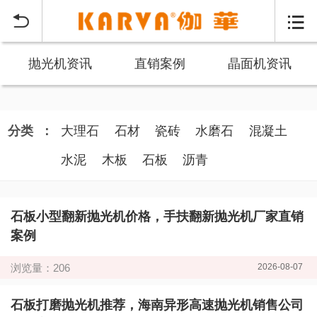


抛光机资讯
直销案例
晶面机资讯
分类
：
大理石
石材
瓷砖
水磨石
混凝土
水泥
木板
石板
沥青
石板小型翻新抛光机价格，手扶翻新抛光机厂家直销
案例
浏览量：206
2026-08-07
石板打磨抛光机推荐，海南异形高速抛光机销售公司