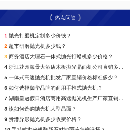
热点问答
1
抛光打磨机定制多少价钱？
2
超市研磨抛光机多少钱？
3
商务酒店大理石一体式抛光打蜡机多少价格？
4
浙江花园海景大酒店木板抛光晶面机公司直销多少费用？
5
一体式高速抛光机批发厂家直销价格标准多少？
6
如何选择伽华品牌的商用手推式抛光机？
7
湖南皇冠假日酒店商用高速抛光机生产厂家直销收费价格多少？
8
该如何选购抛光机大型晶面？
9
贵港异形抛光机多少收费价格？
10
手持式抛光机翻新石材地面该怎样选择？