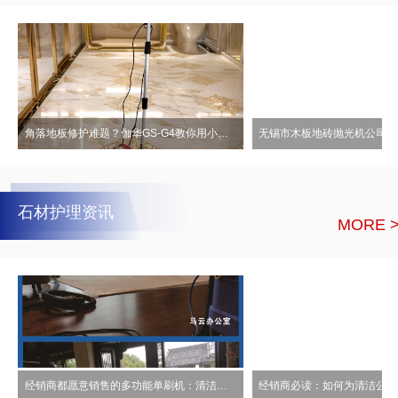
角落地板修护难题？伽华GS-G4教你用小身材撬动大市场
石材护理资讯
MORE 
经销商都愿意销售的多功能单刷机：清洁、抛光、翻新均不误！