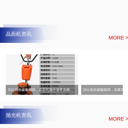
晶面机资讯
MORE 
别让低价蒙蔽眼睛，晶面机抛光沥青步梯的高效能力和易操作才是王牌
抛光机资讯
MORE 