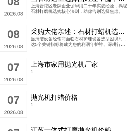
08
效。
上海普陀区老牌企业伽华用二十年实战经验，揭秘
石材打磨机选购核心法则，助你告别选择焦虑。
2026.08
采购大佬亲述：石材打蜡机选错，三个月利润打水漂！
08
当清洁设备经销商面临石材护理设备选型困境时，
这5个关键指标将成为您的利润守护神。深耕行业3
2026.08
0年的伽华品牌用实战数据揭秘选购密码。
上海市家用抛光机厂家
07
1
2026.08
抛光机打蜡价格
07
1
2026.08
江苏一体式打磨抛光机价钱