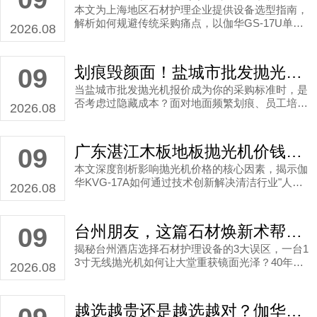
本文为上海地区石材护理企业提供设备选型指南，
解析如何规避传统采购痛点，以伽华GS-17U单刷
2026.08
机为例揭示设备核心指标与异地供应链管理方案。
划痕毁颜面！盐城市批发抛光机报价背后的陷阱，你的商场正在付出隐形代价？
09
当盐城市批发抛光机报价成为你的采购标准时，是
否考虑过隐藏成本？面对地面频繁划痕、员工培训
2026.08
耗时等痛点，伽华GS-17A1.5HP凭借智能化操作与
1.5HP强动力，正重构清洁行业价值标准。
广东湛江木板地板抛光机价钱探秘：效率瓶颈背后的技术革命
09
本文深度剖析影响抛光机价格的核心因素，揭示伽
华KVG-17A如何通过技术创新解决清洁行业"人效
2026.08
困境"，实现镜面光泽无痕抛光，为广东湛江客户带
来持久耐用的一站式解决方案。
台州朋友，这篇石材焕新术帮你省下大烦恼！
09
揭秘台州酒店选择石材护理设备的3大误区，一台1
3寸无线抛光机如何让大堂重获镜面光泽？40年经
2026.08
验匠人实测参数解析，广佛工厂直达台州市的省心
服务。
越选越贵还是越选越对？伽华GS-G4让大理石结晶机抉择不再头痛