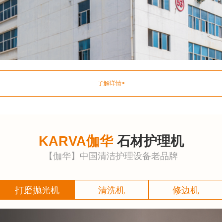
了解详情>
KARVA伽华
石材护理机
【伽华】中国清洁护理设备老品牌
打磨抛光机
清洗机
修边机