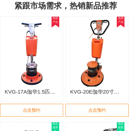
紧跟市场需求，热销新品推荐
热销
热销
产品
产品
KVG-17A伽华1.5匹多功能刷地机
KVG-20E伽华20寸晶面机（保养专用）
点击预约
点击预约
新品
新品
推荐
推荐