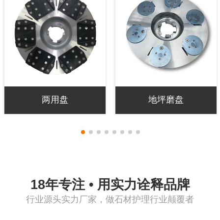
两用盘
地坪磨盘
18年专注 • 用实力诠释品牌
行业源头实力厂家，做石材护理行业颠覆者