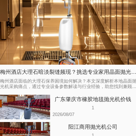
梅州酒店大理石暗淡裂缝频现？挑选专业家用晶面抛光机批发厂家的
梅州酒店面临的大理石保养困境如何解决？本文深度解析本地晶面
光机采购痛点，通过专业设备参数解读与行业经验，助您找到兼顾
能与耐用性的伽华专业设备批发渠道。
广东肇庆市橡胶地毯抛光机价钱
1
2026/08/07
阳江商用抛光机公司
1