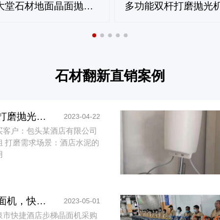
酒店大堂石材地面晶面抛光保养应用方案
石材翻新直销案例
水泥户外台打磨抛光机哪家好，含保养功能的酒店水泥打磨抛光机参考案例
2023-04-22
买客户：包头某酒店有限公司
姐 打磨需求场景：酒店水泥的
用
专用步梯晶面机，快捷酒店步梯晶面机生产厂直销案例
2023-05-01
泉市快捷酒店步梯晶面机采购