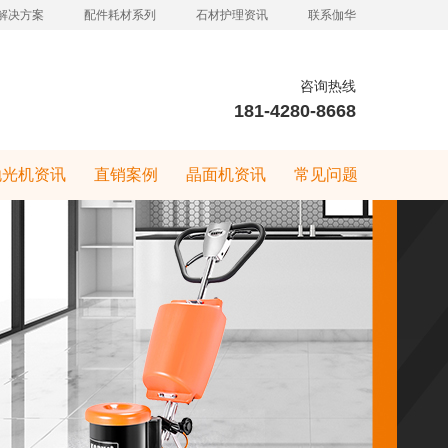
解决方案
配件耗材系列
石材护理资讯
联系伽华
咨询热线
181-4280-8668
抛光机资讯
直销案例
晶面机资讯
常见问题