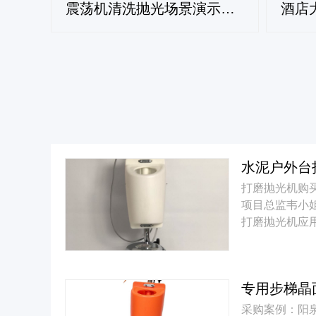
震荡机清洗抛光场景演示方案
打磨抛光机购
项目总监韦小
打磨抛光机应
采购案例：阳