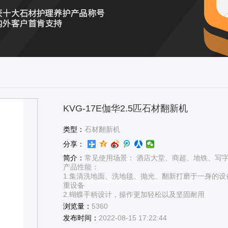
KVG-17E伽华2.5匹石材翻新机
类型：
石材翻新机
分享：
简介：
常见使用场景： 酒店大堂、商超、地铁、写
产品性能：
1.集清洗地面、洗地毯、抛光、翻新打磨于一身的
重设备
2.蝴蝶手柄设计，操作更加轻松以及坚固耐用
浏览量：
5360
发布时间：
2022-08-15 17:22:44