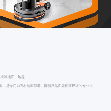
字楼等地面、地毯
设备，是专门为石材地面保养、翻新及晶面处理而设计的专业加