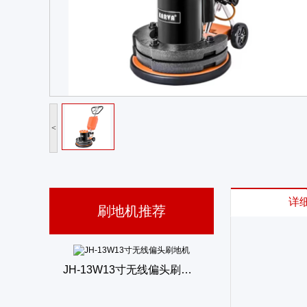
震荡机系列易控刷地机
<
详
刷地机推荐