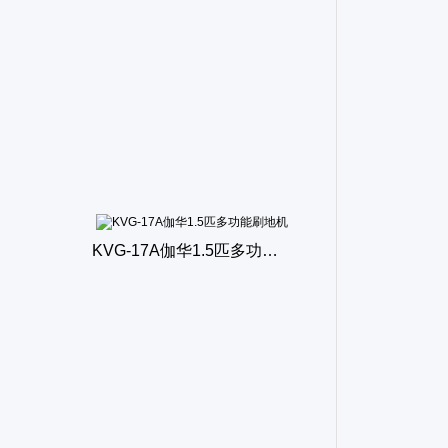
JH-13 13寸无线户外花园地面清洗机
JH-13W13寸无线偏头刷地机