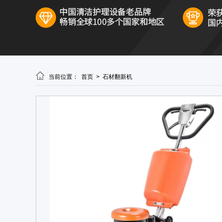

当前位置：
首页
>
石材翻新机