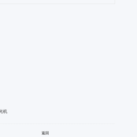
光机
返回