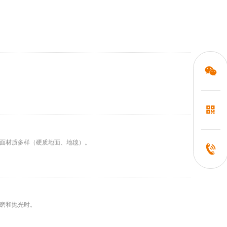
面材质多样（硬质地面、地毯）。
磨和抛光时。