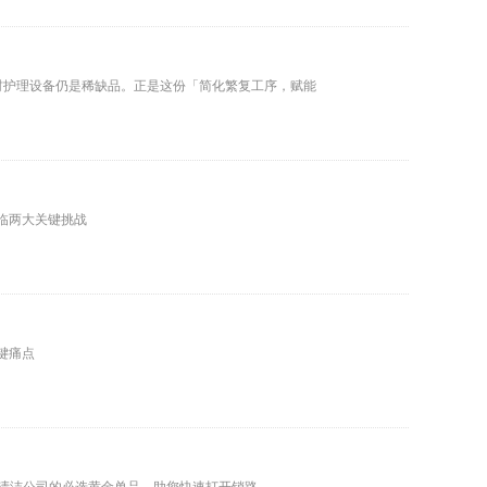
材护理设备仍是稀缺品。正是这份「简化繁复工序，赋能
临两大关键挑战
键痛点