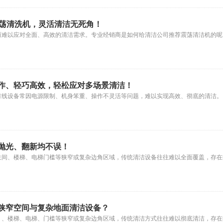
震荡清洗机，灵活清洁无死角！
而难以应对全面、高效的清洁需求。专业经销商是如何给清洁公司推荐震荡清洁机的呢
作、轻巧高效，轻松应对多场景清洁！
有线设备常因电源限制、机身笨重、操作不灵活等问题，难以实现高效、彻底的清洁。
抛光、翻新均不误！
生间、楼梯、电梯门槛等狭窄或复杂边角区域，传统清洁设备往往难以全面覆盖，存
狭窄空间与复杂地面清洁设备？
）、楼梯、电梯、门槛等狭窄或复杂边角区域，传统清洁方式往往难以彻底清洁，存在