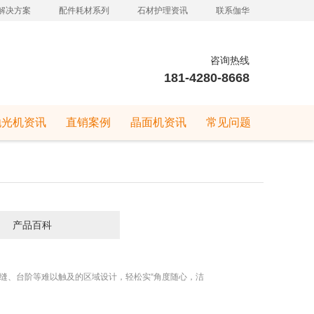
解决方案
配件耗材系列
石材护理资讯
联系伽华
咨询热线
181-4280-8668
抛光机资讯
直销案例
晶面机资讯
常见问题
产品百科
缝、台阶等难以触及的区域设计，轻松实“角度随心，洁