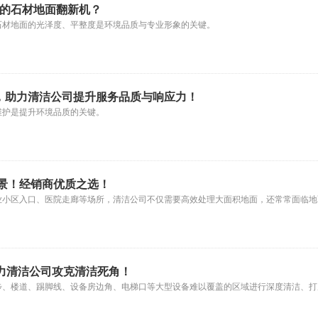
效的石材地面翻新机？
石材地面的光泽度、平整度是环境品质与专业形象的关键。
机，助力清洁公司提升服务品质与响应力！
维护是提升环境品质的关键。
景！经销商优质之选！
业小区入口、医院走廊等场所，清洁公司不仅需要高效处理大面积地面，还常常面临地
助力清洁公司攻克清洁死角！
步、楼道、踢脚线、设备房边角、电梯口等大型设备难以覆盖的区域进行深度清洁、打