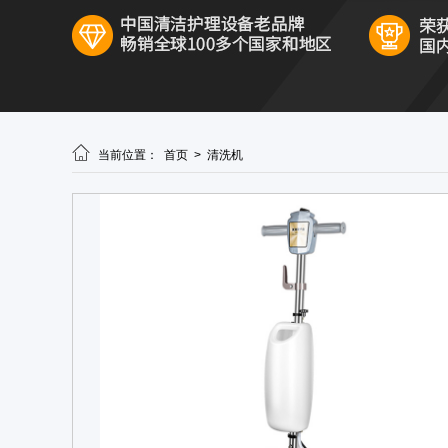
无锡市花园酒店晶面打蜡机河南：投资产品质量，获得长期回报

当前位置：
首页
>
清洗机
别让低价蒙蔽眼睛，加重高级住宅小区沥青楼梯晶面机河南的高效能力和易操作才是王牌
报价不是决定因素，江苏省宿迁市报价晶面机的长效稳定才是王道