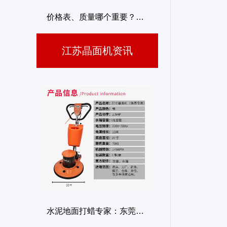
价格表、质量哪个重要？广东省加重石材地砖晶面机挑选指南告诉你答案
江苏晶面机资讯
费用对决质量和便捷性，晶面水磨石地面机挑选需明智判断
主题酒店大理石步梯焕新利器，江门市广州价格表晶面机易操作提高性价比
水泥地面打蜡专家：东莞批发厂家水泥地面晶面打蜡机，性价比与质量并重
别让价格成为盲区，高质量珠海晶面单擦机的操作便利性才最重要