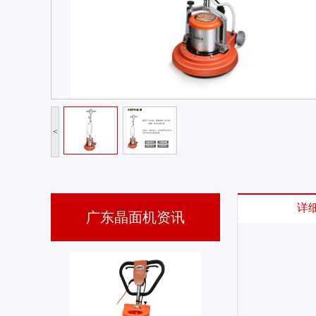
别让低价蒙蔽眼睛，晶面机抛光沥青步梯的高效能力和易操作才是王牌
<
详
广东晶面机资讯
花园酒店焕新利器，河南加重晶面机易操作提高性价比