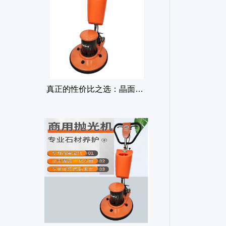
清洁公司首选：江苏河南晶面机的高效能力远超它的费用标签
真正的性价比之选：晶面机抛光高级住宅小区，品质的保证