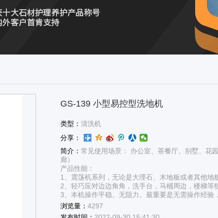
GS-139 小型易控型洗地机
类型：
清洗机
分享：
简介：
常见使用场景： 办公室、茶餐厅、别墅、花园
廊）
产品性能：
1、震荡机系列，无论是大理石、木地板或者其他地
2、轻巧应对边边角角，洗手台，马桶周边，楼梯等
3、本机操作平稳、无阻力、最重要是无需操作经验
浏览量：
4297
发布时间：
2022-09-30 15:41:30