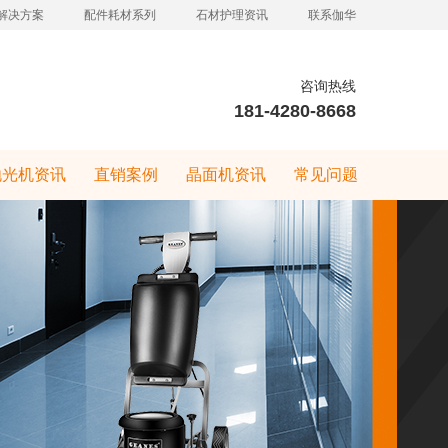
解决方案
配件耗材系列
石材护理资讯
联系伽华
咨询热线
181-4280-8668
抛光机资讯
直销案例
晶面机资讯
常见问题