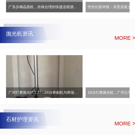
广东步梯晶面机，价格合理的快捷连锁酒店水磨石晶面机
抛光机资讯
MORE 
广州打磨抛光机工厂，24台单刷机为商场提高抛光研磨效率！
石材护理资讯
MORE 