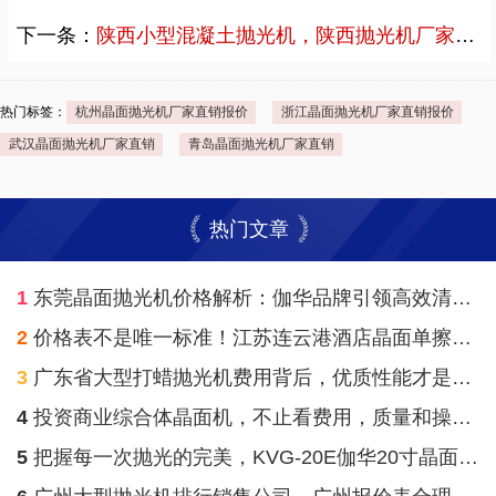
下一条：
陕西小型混凝土抛光机，陕西抛光机厂家直销案例
热门标签：
杭州晶面抛光机厂家直销报价
浙江晶面抛光机厂家直销报价
武汉晶面抛光机厂家直销
青岛晶面抛光机厂家直销
热门文章
1
东莞晶面抛光机价格解析：伽华品牌引领高效清洁新趋势
2
价格表不是唯一标准！江苏连云港酒店晶面单擦机河南的质量和操作便利才是硬道理
3
广东省大型打蜡抛光机费用背后，优质性能才是长久之计！
4
投资商业综合体晶面机，不止看费用，质量和操作效率才是根本
5
把握每一次抛光的完美，KVG-20E伽华20寸晶面机是你的首选！