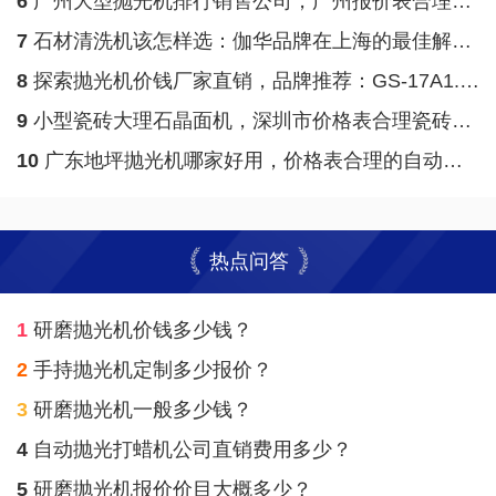
6
广州大型抛光机排行销售公司，广州报价表合理门口地面晶面抛光机
7
石材清洗机该怎样选：伽华品牌在上海的最佳解决方案
8
探索抛光机价钱厂家直销，品牌推荐：GS-17A1.5HP多功能单刷机
9
小型瓷砖大理石晶面机，深圳市价格表合理瓷砖大理石地板翻新晶面机
10
广东地坪抛光机哪家好用，价格表合理的自动高速抛光机
热点问答
1
研磨抛光机价钱多少钱？
2
手持抛光机定制多少报价？
3
研磨抛光机一般多少钱？
4
自动抛光打蜡机公司直销费用多少？
5
研磨抛光机报价价目大概多少？