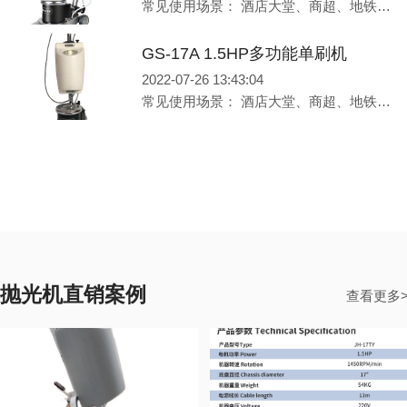
常见使用场景： 酒店大堂、商超、地铁、写字楼等地面、地毯 产品性能： 1.集清洗地面、洗地毯、抛光、浅度翻新于一体 2.欧式调节高低，方便，特别适合酒店宾馆使用 3.全金属手柄设计，坚固耐用
GS-17A 1.5HP多功能单刷机
2022-07-26 13:43:04
常见使用场景： 酒店大堂、商超、地铁、写字楼等地面、地毯 产品性能： 1.集清洗地面、洗地毯、抛光、浅度翻新于一体 2.金属手柄，结实耐用 3.移动快速，方便自如，可轻松清理边角位置
抛光机直销案例
查看更多