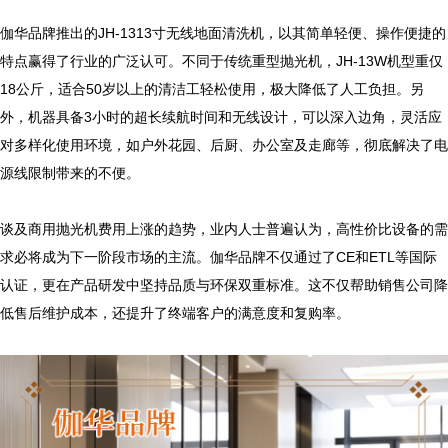
伽华品牌推出的JH-1313寸无线地面清洗机，以其简单轻便、操作便捷的
特点赢得了行业的广泛认可。不同于传统重型抛光机，JH-13W机型重仅
18公斤，适合50岁以上的清洁工轻松使用，极大降低了人工负担。另
外，机器具备3小时的超长续航时间和无线设计，可以深入边角，灵活应
对多样化使用环境，如户外花园、后厨、办公室及走廊等，彻底解决了电
源线限制带来的不便。

谈及商用抛光机费用上涨的趋势，业内人士普遍认为，高性价比设备的需
求必将成为下一阶段市场的主流。伽华品牌不仅通过了CE和ETL等国际
认证，更在产品研发中坚持品质与环保双重标准。这不仅帮助销售公司降
低售后维护成本，还提升了终端客户的满意度和复购率。
