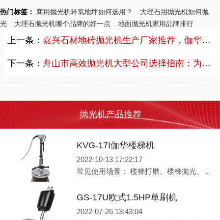
热门标签：
商用抛光机环氧地坪如何选用？
大理石用抛光机如何抛
光
大理石抛光机哪个品牌的好一点
地面抛光机家用品牌排行
上一条：
嘉兴石材地砖抛光机生产厂家推荐，伽华品牌JH-13W提升清洁效率限时优惠
下一条：
舟山市高效抛光机大型公司选择指南：为何伽华品牌成酒店清洁首选
抛光机产品推荐
KVG-17I伽华楼梯机
2022-10-13 17:22:17
常见使用场景： 楼梯打磨、楼梯抛光、楼道抛光、边角抛光 产品性能： 1.针对楼梯表面的打磨、清洗 以及大型机器操作不到的角落地面而设计，具有洗地、抛光、打磨等功能
GS-17U欧式1.5HP单刷机
2022-07-26 13:43:04